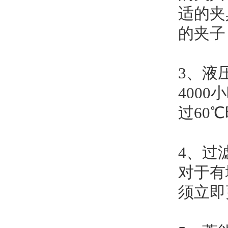
适的夹
的夹子
3、液
400
过60
4、过
对于有
须立即