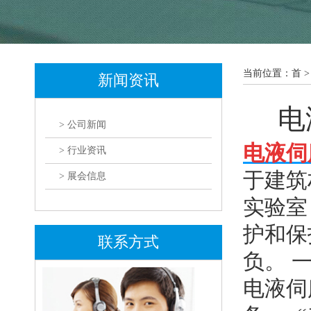
当前位置：首 >
新闻资讯
电
> 公司新闻
电液伺
> 行业资讯
于建筑
> 展会信息
实验室
护和保
联系方式
负。 
电液伺