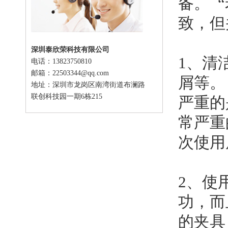
备。 
致，但
深圳泰欣荣科技有限公司
1、清
电话：13823750810
邮箱：22503344@qq.com
屑等。
地址：深圳市龙岗区南湾街道布澜路
联创科技园一期6栋215
严重的
常严重
次使用
2、使
功，而
的夹具