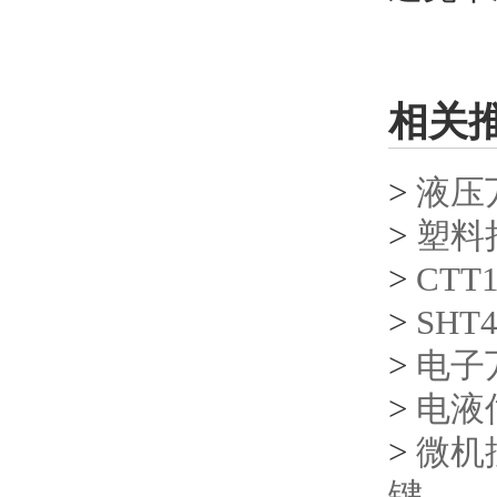
相关
>
液压
>
塑料
>
CT
>
SHT
>
电子
>
电液
>
微机
键